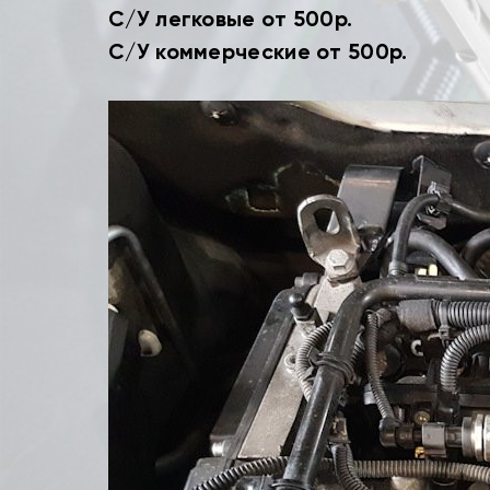
С/У легковые от 500р.
С/У коммерческие от 500р.